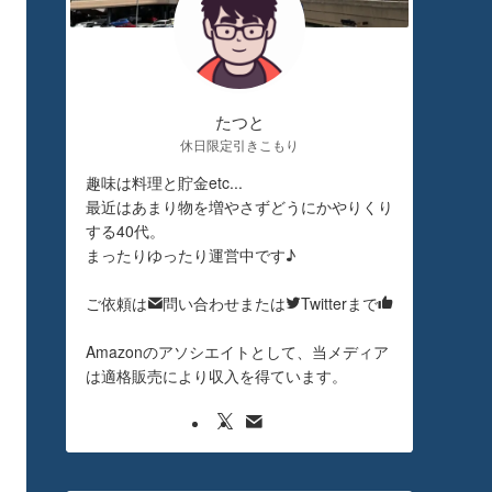
たつと
休日限定引きこもり
趣味は料理と貯金etc...
最近はあまり物を増やさずどうにかやりくり
する40代。
まったりゆったり運営中です♪
ご依頼は
問い合わせまたは
Twitterまで
Amazonのアソシエイトとして、当メディア
は適格販売により収入を得ています。