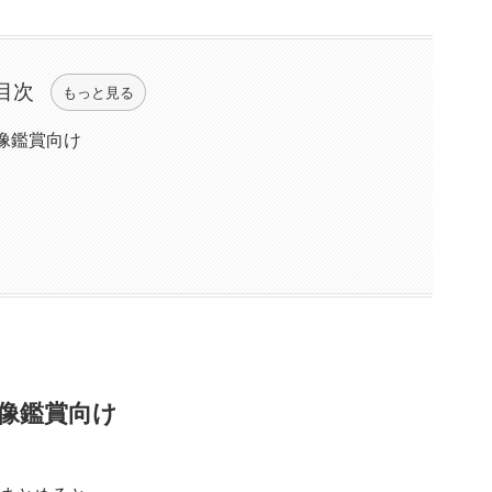
目次
もっと見る
像鑑賞向け
像鑑賞向け