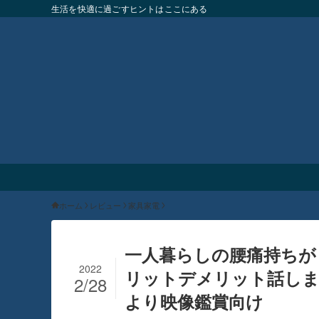
生活を快適に過ごすヒントはここにある
ホーム
レビュー
家具家電
一人暮らしの腰痛持ちが
2022
リットデメリット話しま
2/28
より映像鑑賞向け