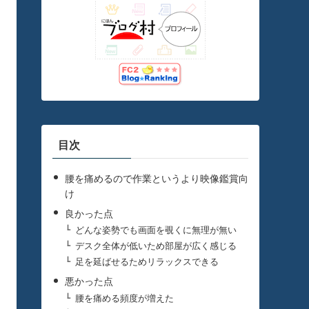
目次
腰を痛めるので作業というより映像鑑賞向
け
良かった点
どんな姿勢でも画面を覗くに無理が無い
デスク全体が低いため部屋が広く感じる
足を延ばせるためリラックスできる
悪かった点
腰を痛める頻度が増えた