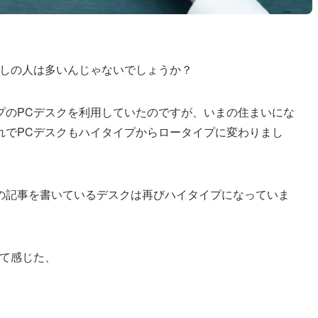
らしの人は多いんじゃないでしょうか？
プのPCデスクを利用していたのですが、いまの住まいにな
れでPCデスクもハイタイプからロータイプに変わりまし
の記事を書いているデスクは再びハイタイプになっていま
して感じた、