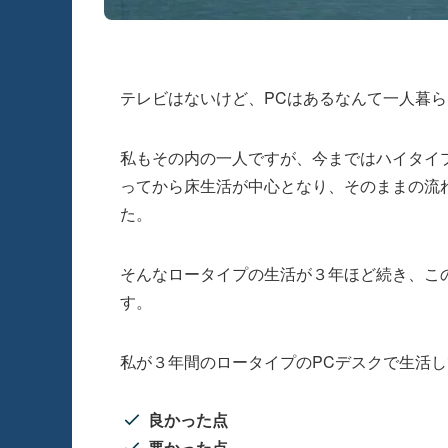
テレビはないけど、PCはあるなんて一人暮
私もその内の一人ですが、今まではハイタイ
ってから床生活が中心となり、そのままの流
た。
そんなロータイプの生活が３年ほど続き、こ
す。
私が３年間のロータイプのPCデスクで生活
良かった点
悪かった点