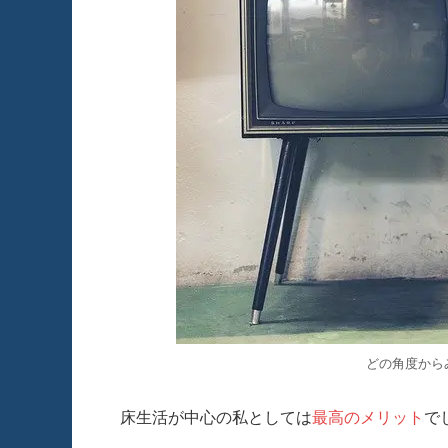
どの角度から
床生活が中心の私としては
最高のメリット
で