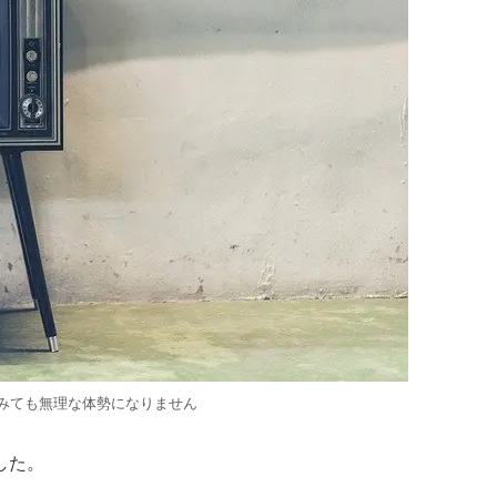
みても無理な体勢になりません
した。