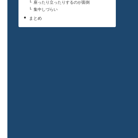
座ったり立ったりするのが面倒
集中しづらい
まとめ