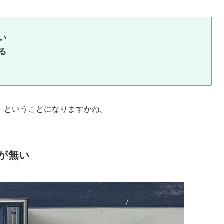
い
る
」ということになりますかね。
が無い