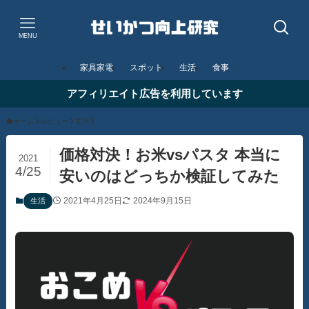
MENU
家具家電
スポット
生活
食事
アフィリエイト広告を利用しています
ホーム
レビュー
生活
価格対決！お米vsパスタ 本当に
2021
4/25
安いのはどっちか検証してみた
2021年4月25日
2024年9月15日
生活