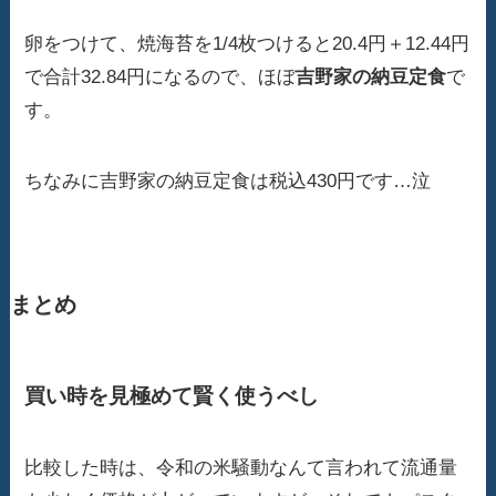
卵をつけて、焼海苔を1/4枚つけると20.4円＋12.44円
で合計32.84円になるので、ほぼ
吉野家の納豆定食
で
す。
ちなみに吉野家の納豆定食は税込430円です…泣
まとめ
買い時を見極めて賢く使うべし
比較した時は、令和の米騒動なんて言われて流通量