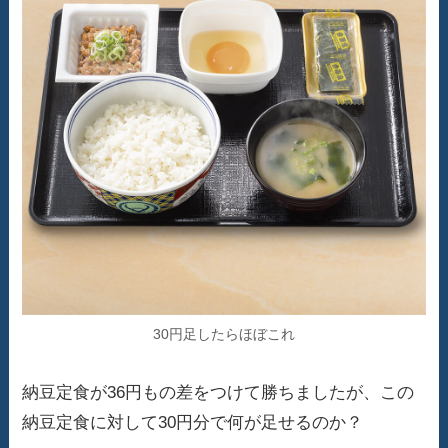
30円足したらほぼこれ
納豆定食が36円もの差をつけて勝ちましたが、この
納豆定食に対して30円分で何が足せるのか？