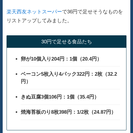
楽天西友ネットスーパー
で36円で足せそうなものを
リストアップしてみました。
30円で足せる食品たち
卵が10個入り204円：1個（20.4円）
ベーコン5枚入り4パック322円：2枚（32.2
円）
きぬ豆腐3個106円：1個（35.4円）
焼海苔板のり8枚398円：1/2枚（24.87円）