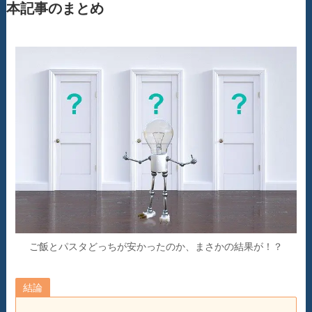
本記事のまとめ
ご飯とパスタどっちが安かったのか、まさかの結果が！？
結論