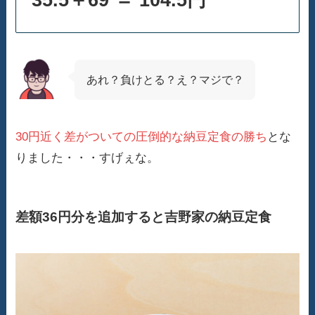
あれ？負けとる？え？マジで？
30円近く差がついての圧倒的な納豆定食の勝ち
とな
りました・・・すげぇな。
差額36円分を追加すると吉野家の納豆定食