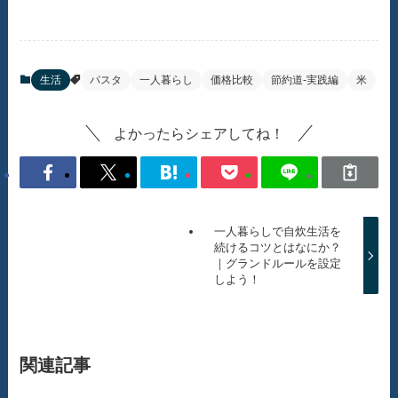
生活
パスタ
一人暮らし
価格比較
節約道-実践編
米
よかったらシェアしてね！
一人暮らしで自炊生活を
続けるコツとはなにか？
｜グランドルールを設定
しよう！
関連記事