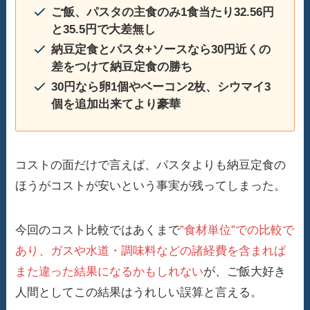
ご飯、パスタの主食のみ1食当たり32.56円
と35.5円で大差無し
納豆定食とパスタ+ソースなら30円近くの
差をつけて納豆定食の勝ち
30円なら卵1個やベーコン2枚、シウマイ3
個を追加出来てより豪華
コストの面だけで言えば、パスタよりも納豆定食の
ほうがコストが安いという事実が残ってしまった。
今回のコスト比較ではあくまで
”食材単位”での比較で
あり、ガスや水道・調味料などの諸経費を含まれば
また違った結果になるかもしれない
が、ご飯大好き
人間としてこの結果はうれしい誤算と言える。