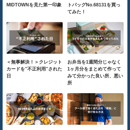
MIDTOWNを見た第一印象
トバッグNo.68131を買っ
てみた！
＜無事解決！＞クレジット
お弁当を1週間分じゃなく
カードを”不正利用”された
1ヶ月分をまとめて作って
日
みて分かった良い所、悪い
所