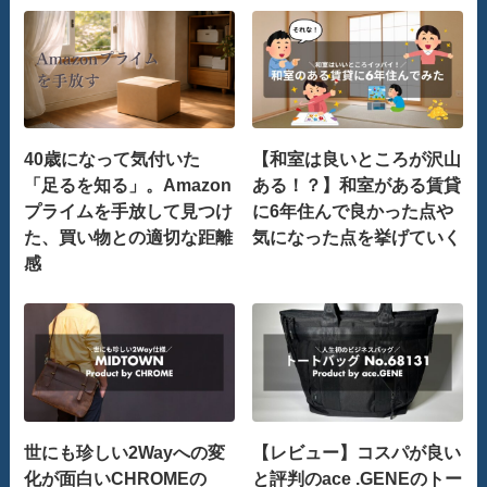
40歳になって気付いた
【和室は良いところが沢山
「足るを知る」。Amazon
ある！？】和室がある賃貸
プライムを手放して見つけ
に6年住んで良かった点や
た、買い物との適切な距離
気になった点を挙げていく
感
世にも珍しい2Wayへの変
【レビュー】コスパが良い
化が面白いCHROMEの
と評判のace .GENEのトー