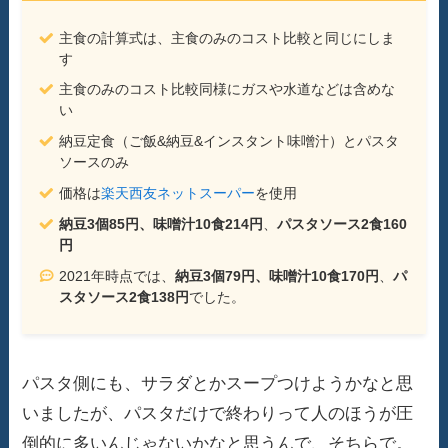
主食の計算式は、主食のみのコスト比較と同じにしま
す
主食のみのコスト比較同様にガスや水道などは含めな
い
納豆定食（ご飯&納豆&インスタント味噌汁）とパスタ
ソースのみ
価格は
楽天西友ネットスーパー
を使用
納豆3個85円、味噌汁10食214円
、
パスタソース2食160
円
2021年時点では、
納豆3個79円、味噌汁10食170円
、
パ
スタソース2食138円
でした。
パスタ側にも、サラダとかスープつけようかなと思
いましたが、パスタだけで終わりって人のほうが圧
倒的に多いんじゃないかなと思うんで、そちらで。