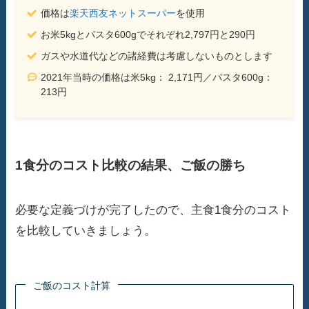
価格は
楽天西友ネットスーパー
を使用
お米5kgとパスタ600gでそれぞれ2,797円と290円
ガスや水道代などの諸経費は考慮しないものとします
2021年当時の価格は米5kg： 2,171円／パスタ600g：
213円
1食分のコスト比較の結果、ご飯の勝ち
必要な定義づけが完了したので、主食1食分のコスト
を比較していきましょう。
ご飯のコスト計算