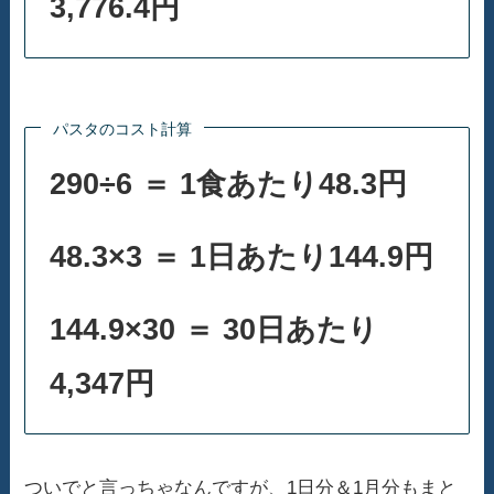
3,776.4円
パスタのコスト計算
290÷6 ＝ 1食あたり48.3円
48.3×3 ＝ 1日あたり144.9円
144.9×30 ＝ 30日あたり
4,347円
ついでと言っちゃなんですが、1日分＆1月分もまと