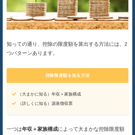
知っての通り、控除の限度額を算出する方法には、2
つパターンあります。
控除限度額を知る方法
（大まかに知る）年収＋家族構成
（詳しくに知る）源泉徴収票
一つは
年収＋家族構成
によって大まかな控除限度額