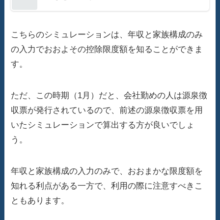
こちらのシミュレーションは、年収と家族構成のみ
の入力でおおよその控除限度額を知ることができま
す。
ただ、この時期（1月）だと、会社勤めの人は源泉徴
収票が発行されているので、前述の源泉徴収票を用
いたシミュレーションで算出する方が良いでしょ
う。
年収と家族構成の入力のみで、おおまかな限度額を
知れる利点がある一方で、利用の際に注意すべきこ
ともあります。