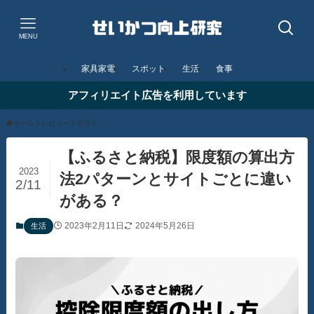
MENU
家具家電
スポット
生活
食事
アフィリエイト広告を利用しています
ホーム
レビュー
生活
【ふるさと納税】限度額の算出方
2023
法2パターンとサイトごとに違い
2/11
がある？
2023年2月11日
2024年5月26日
生活