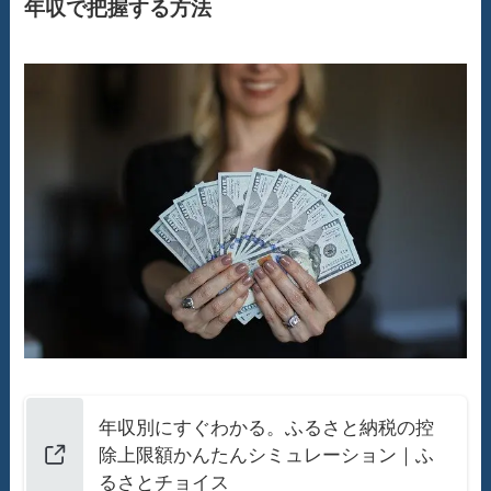
年収で把握する方法
年収別にすぐわかる。ふるさと納税の控
除上限額かんたんシミュレーション｜ふ
るさとチョイス