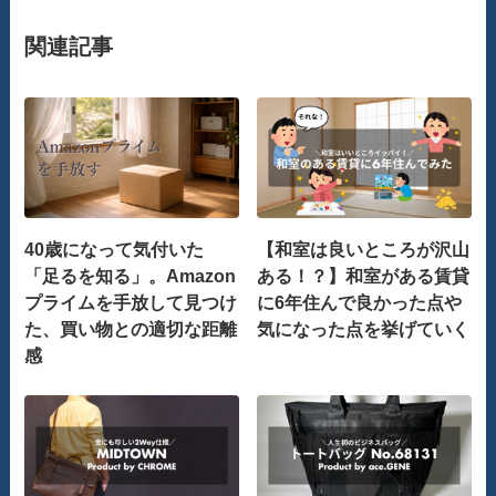
関連記事
40歳になって気付いた
【和室は良いところが沢山
「足るを知る」。Amazon
ある！？】和室がある賃貸
プライムを手放して見つけ
に6年住んで良かった点や
た、買い物との適切な距離
気になった点を挙げていく
感