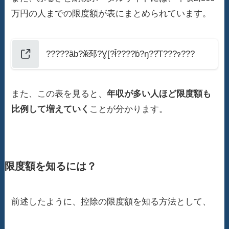
万円の人までの限度額が表にまとめられています。
?????ȁb?ӂ邳?Ɣ[?ł̂????݁b?ŋ??̍T???ɂ???
また、この表を見ると、
年収が多い人ほど限度額も
比例して増えていく
ことが分かります。
限度額を知るには？
前述したように、控除の限度額を知る方法として、