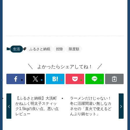
生活
ふるさと納税
控除
限度額
よかったらシェアしてね！
【ふるさと納税】大洗町
ラーメンだけじゃない！
かねふく明太子スティッ
冬に活躍間違い無しなカ
ク1.5kgの良い点、悪い点
ネセの「直火で使えるど
レビュー
んぶり鍋セット」