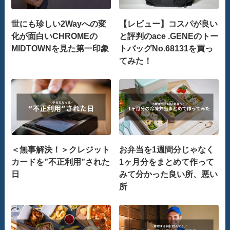
世にも珍しい2Wayへの変
【レビュー】コスパが良い
化が面白いCHROMEの
と評判のace .GENEのトー
MIDTOWNを見た第一印象
トバッグNo.68131を買っ
てみた！
＜無事解決！＞クレジット
お弁当を1週間分じゃなく
カードを”不正利用”された
1ヶ月分をまとめて作って
日
みて分かった良い所、悪い
所