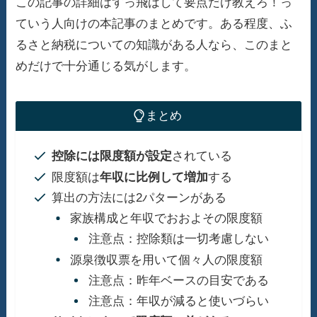
この記事の詳細はすっ飛ばして要点だけ教えろ！っ
ていう人向けの本記事のまとめです。ある程度、ふ
るさと納税についての知識がある人なら、このまと
めだけで十分通じる気がします。
まとめ
控除には限度額が設定
されている
限度額は
年収に比例して増加
する
算出の方法には2パターンがある
家族構成と年収でおおよその限度額
注意点：控除類は一切考慮しない
源泉徴収票を用いて個々人の限度額
注意点：昨年ベースの目安である
注意点：年収が減ると使いづらい