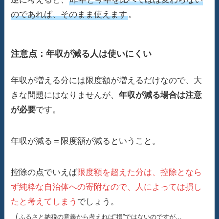
のであれば、そのまま使えます
。
注意点：年収が減る人は使いにくい
年収が増える分には限度額が増えるだけなので、大
きな問題にはなりませんが、
年収が減る場合は注意
が必要
です。
年収が減る＝限度額が減るということ。
控除の点でいえば
限度額を超えた分は、控除となら
ず純粋な自治体への寄附なので、人によっては損し
たと考えてしまう
でしょう。
（
ふるさと納税の意義から考えれば”損”ではないのですが…