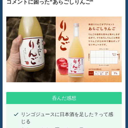
コメントに困った”あらごしりんご”
呑んだ感想
リンゴジュースに日本酒を足した？って感
じる