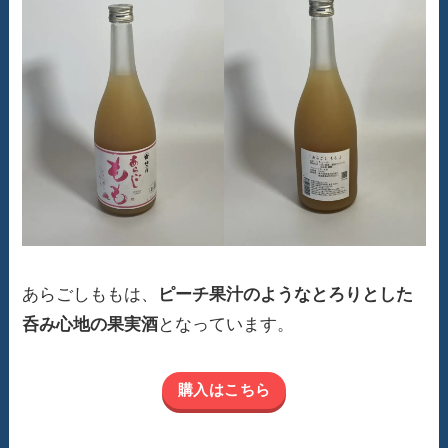
あらごしももは、
ピーチ果汁のようなとろりとした
呑み心地の果実酒
となっています。
購入はこちら