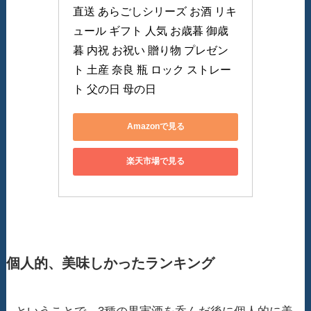
直送 あらごしシリーズ お酒 リキ
ュール ギフト 人気 お歳暮 御歳
暮 内祝 お祝い 贈り物 プレゼン
ト 土産 奈良 瓶 ロック ストレー
ト 父の日 母の日
Amazonで見る
楽天市場で見る
個人的、美味しかったランキング