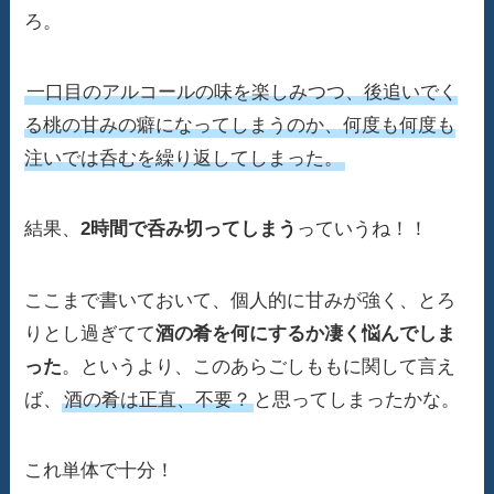
ろ。
一口目のアルコールの味を楽しみつつ、後追いでく
る桃の甘みの癖になってしまうのか、何度も何度も
注いでは呑むを繰り返してしまった。
結果、
2時間で呑み切ってしまう
っていうね！！
ここまで書いておいて、個人的に甘みが強く、とろ
りとし過ぎてて
酒の肴を何にするか凄く悩んでしま
った
。というより、このあらごしももに関して言え
ば、
酒の肴は正直、不要？
と思ってしまったかな。
これ単体で十分！