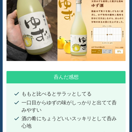
呑んだ感想
ももと比べるとサラッとしてる
一口目からゆずの味がしっかりと出てて呑
みやすい
酒の肴にちょうどいいスッキリとして呑み
心地