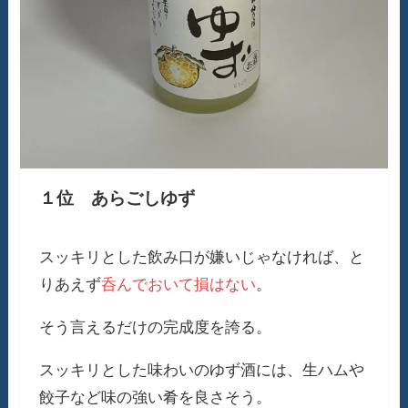
１位 あらごしゆず
スッキリとした飲み口が嫌いじゃなければ、と
りあえず
呑んでおいて損はない
。
そう言えるだけの完成度を誇る。
スッキリとした味わいのゆず酒には、生ハムや
餃子など味の強い肴を良さそう。