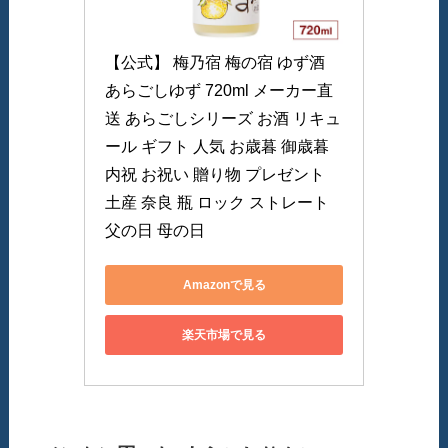
【公式】 梅乃宿 梅の宿 ゆず酒 
あらごしゆず 720ml メーカー直
送 あらごしシリーズ お酒 リキュ
ール ギフト 人気 お歳暮 御歳暮 
内祝 お祝い 贈り物 プレゼント 
土産 奈良 瓶 ロック ストレート 
父の日 母の日
Amazonで見る
楽天市場で見る