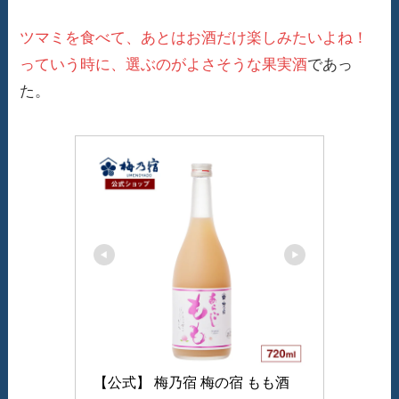
ツマミを食べて、あとはお酒だけ楽しみたいよね！
っていう時に、選ぶのがよさそうな果実酒
であっ
た。
【公式】 梅乃宿 梅の宿 もも酒 