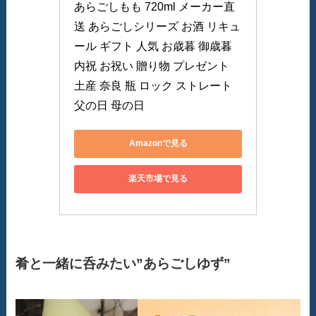
あらごしもも 720ml メーカー直
送 あらごしシリーズ お酒 リキュ
ール ギフト 人気 お歳暮 御歳暮 
内祝 お祝い 贈り物 プレゼント 
土産 奈良 瓶 ロック ストレート 
父の日 母の日
Amazonで見る
楽天市場で見る
肴と一緒に呑みたい”あらごしゆず”