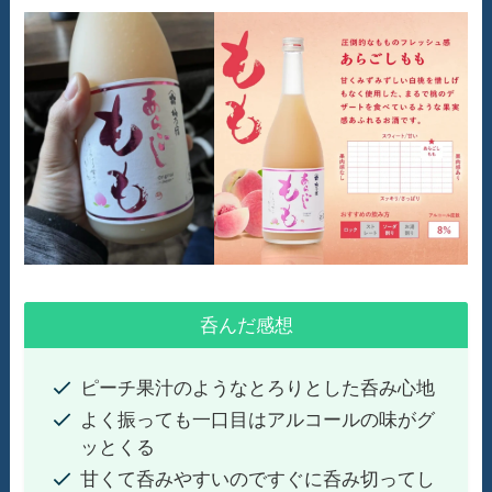
呑んだ感想
ピーチ果汁のようなとろりとした呑み心地
よく振っても一口目はアルコールの味がグ
ッとくる
甘くて呑みやすいのですぐに呑み切ってし