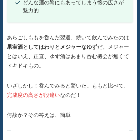
どんな酒の肴にもあってしまう懐の広さが
魅力的
あらごしももを呑んだ翌週、続いて飲んでみたのは
果実酒としてはわりとメジャーなゆず
だ。メジャー
とはいえ、正直、ゆず酒はあまり呑む機会が無くて
ドキドキもの。
いざしかし！呑んでみると驚いた。ももと比べて、
完成度の高さが段違い
なのだ！
何故か？その答えは、簡単