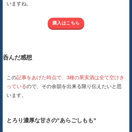
いますね。
購入はこちら
呑んだ感想
この
記事をあげた時点で、3種の果実酒は全て空けき
っている
ので、その余韻を出来る限り伝えたいと思
います。
とろり濃厚な甘さの”あらごしもも”