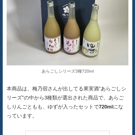
あらごしシリーズ3種720ml
本商品は、梅乃宿さんが出してる果実酒”あらごしシ
リーズ”の中から3種類が選出された商品で、あらご
しりんごともも、ゆずが入ったセットで
720ml
にな
っています。