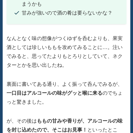
まうかも
甘みが強いので酒の肴は要らないかな？
なんとなく味の想像がつくゆずを呑むよりも、果実
酒としては珍しいももを攻めてみることに…。注い
でみると、思ってたよりもとろりとしていて、ネク
ターとかを思い出したね。
裏面に書いてある通り、よく振って呑んでみるが、
一口目はアルコールの味がグッと喉に来る
のでちょ
っと驚きました。
が、その後は
ももの甘みや香りが、アルコールの味
を封じ込めたので、そこはお見事！
といったとこ